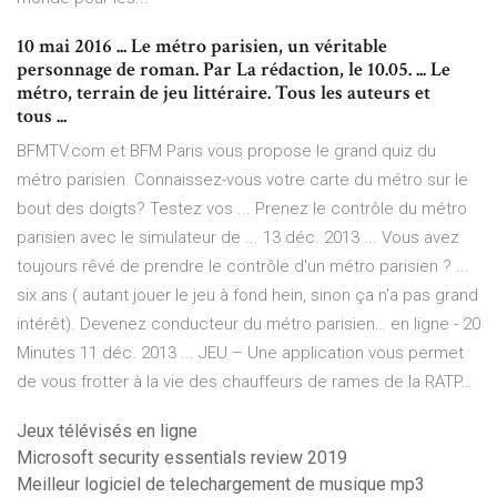
10 mai 2016 ... Le métro parisien, un véritable
personnage de roman. Par La rédaction, le 10.05. ... Le
métro, terrain de jeu littéraire. Tous les auteurs et
tous ...
BFMTV.com et BFM Paris vous propose le grand quiz du
métro parisien. Connaissez-vous votre carte du métro sur le
bout des doigts? Testez vos ... Prenez le contrôle du métro
parisien avec le simulateur de ... 13 déc. 2013 ... Vous avez
toujours rêvé de prendre le contrôle d'un métro parisien ? ...
six ans ( autant jouer le jeu à fond hein, sinon ça n'a pas grand
intérêt). Devenez conducteur du métro parisien… en ligne - 20
Minutes 11 déc. 2013 ... JEU – Une application vous permet
de vous frotter à la vie des chauffeurs de rames de la RATP…
Jeux télévisés en ligne
Microsoft security essentials review 2019
Meilleur logiciel de telechargement de musique mp3