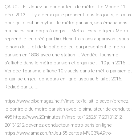
ÇA ROULE - Jouez au conducteur de métro - Le Monde 11
déc. 2013 ... Il y a ceux qui le prennent tous les jours, et ceux
pour qui c'est un mythe : le métro parisien, ses émanations
matinales, son corps-à-corps ... Metro - Escale à jeux Metro
reprend le jeu créé par Dirk Henn trois ans auparavant, sous
le nom de ... et de la boîte de jeu, qui présentent le métro
parisien en 1898, avec une station ... Vendée Tourisme
s'affiche dans le métro parisien et organise ... 10 juin 2016 ...
Vendée Tourisme affiche 10 visuels dans le métro parisien et
organise un jeu- concours en ligne jusqu'au 5 juillet 2016.
Rédigé par La ...
https://www.bibamagazine.fr/insolite/fallait-le-savoir/prenez-
le-controle-du-metro-parisien-avec-le-simulateur-de-conduite-
495 https://www.20minutes.fr/insolite/1262617-20131212-
20131212-devenez-conducteur-metro-parisien-ligne
https://www.amazon.fr/Jeu-55-cartes-M%C3%A9tro-