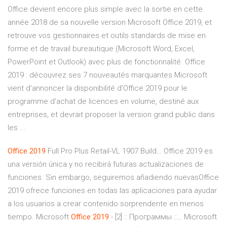
Office devient encore plus simple avec la sortie en cette
année 2018 de sa nouvelle version Microsoft Office 2019, et
retrouve vos gestionnaires et outils standards de mise en
forme et de travail bureautique (Microsoft Word, Excel,
PowerPoint et Outlook) avec plus de fonctionnalité. Office
2019 : découvrez ses 7 nouveautés marquantes Microsoft
vient d’annoncer la disponibilité d’Office 2019 pour le
programme d’achat de licences en volume, destiné aux
entreprises, et devrait proposer la version grand public dans
les ...
Office
2019
Full Pro Plus Retail-VL 1907 Build… Office 2019 es
una versión única y no recibirá futuras actualizaciones de
funciones. Sin embargo, seguiremos añadiendo nuevasOffice
2019 ofrece funciones en todas las aplicaciones para ayudar
a los usuarios a crear contenido sorprendente en menos
tiempo. Microsoft
Office
2019
- [2] :: Программы ::… Microsoft