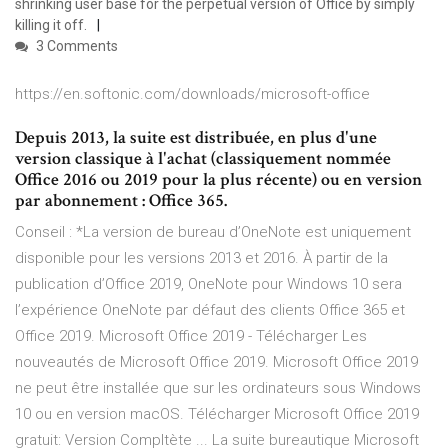
shrinking user base for the perpetual version of Office by simply
killing it off.
3 Comments
https://en.softonic.com/downloads/microsoft-office
Depuis 2013, la suite est distribuée, en plus d'une
version classique à l'achat (classiquement nommée
Office 2016 ou 2019 pour la plus récente) ou en version
par abonnement : Office 365.
Conseil : *La version de bureau d’OneNote est uniquement
disponible pour les versions 2013 et 2016. À partir de la
publication d’Office 2019, OneNote pour Windows 10 sera
l’expérience OneNote par défaut des clients Office 365 et
Office 2019. Microsoft Office 2019 - Télécharger Les
nouveautés de Microsoft Office 2019. Microsoft Office 2019
ne peut être installée que sur les ordinateurs sous Windows
10 ou en version macOS. Télécharger Microsoft Office 2019
gratuit: Version Compltète ... La suite bureautique Microsoft