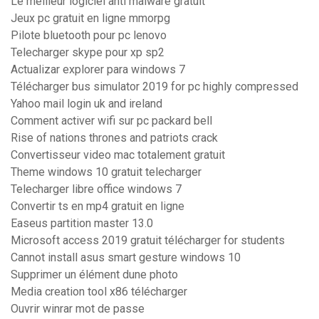
Le meilleur logiciel anti malware gratuit
Jeux pc gratuit en ligne mmorpg
Pilote bluetooth pour pc lenovo
Telecharger skype pour xp sp2
Actualizar explorer para windows 7
Télécharger bus simulator 2019 for pc highly compressed
Yahoo mail login uk and ireland
Comment activer wifi sur pc packard bell
Rise of nations thrones and patriots crack
Convertisseur video mac totalement gratuit
Theme windows 10 gratuit telecharger
Telecharger libre office windows 7
Convertir ts en mp4 gratuit en ligne
Easeus partition master 13.0
Microsoft access 2019 gratuit télécharger for students
Cannot install asus smart gesture windows 10
Supprimer un élément dune photo
Media creation tool x86 télécharger
Ouvrir winrar mot de passe